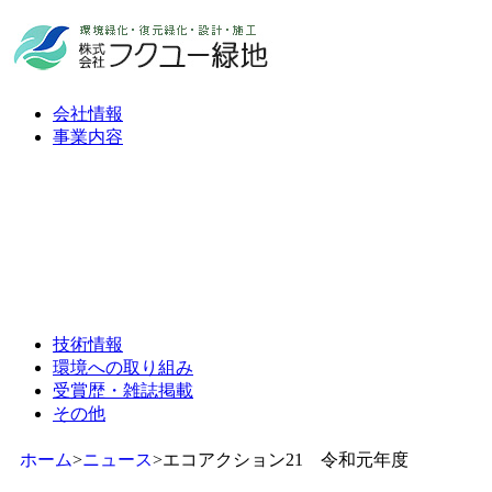
会社情報
事業内容
技術情報
環境への取り組み
受賞歴・雑誌掲載
その他
ホーム
>
ニュース
>
エコアクション21 令和元年度