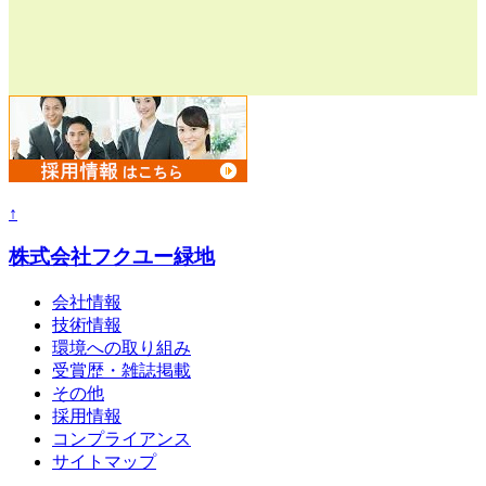
↑
株式会社フクユー緑地
会社情報
技術情報
環境への取り組み
受賞歴・雑誌掲載
その他
採用情報
コンプライアンス
サイトマップ